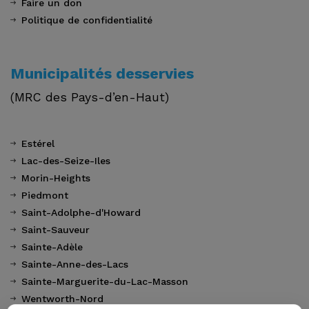
Faire un don
Politique de confidentialité
Municipalités desservies
(MRC des Pays-d’en-Haut)
Estérel
Lac-des-Seize-Iles
Morin-Heights
Piedmont
Saint-Adolphe-d'Howard
Saint-Sauveur
Sainte-Adèle
Sainte-Anne-des-Lacs
Sainte-Marguerite-du-Lac-Masson
Wentworth-Nord