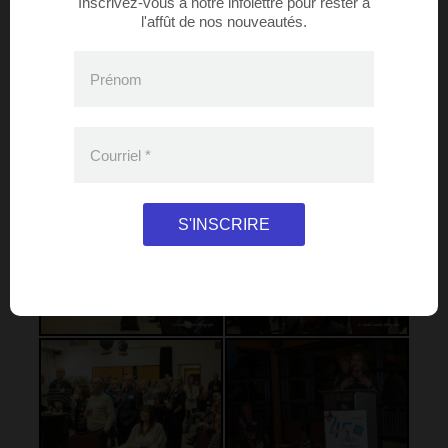
Inscrivez-vous à notre infolettre pour rester à
l'affût de nos nouveautés.
Prénom
Courriel
*
S'INSCRIRE