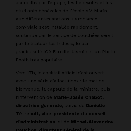
accueillis par l’équipe, les bénévoles et les
étudiants bénévoles de l'école AM Morin
aux différentes stations. L’ambiance
conviviale s’est installée rapidement,
soutenue par le service de bouchées servit
par le traiteur les Indécis, le bar
gracieuseté IGA Famille Jasmin et un Photo
Booth très populaire.
Vers 17h, le cocktail officiel s’est ouvert
avec une série d’allocutions : le mot de
bienvenue, la capsule de la ministre, puis
l’intervention de
Marie-Josée Chabot,
directrice générale
, suivie de
Danielle
Tétreault, vice-présidente du conseil
d’administration
, et de
Michel-Alexandre
Cauchon, directeur général de la