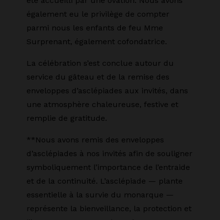
été accueilli par une ovation. Nous avons
également eu le privilège de compter
parmi nous les enfants de feu Mme
Surprenant, également cofondatrice.
La célébration s’est conclue autour du
service du gâteau et de la remise des
enveloppes d’asclépiades aux invités, dans
une atmosphère chaleureuse, festive et
remplie de gratitude.
**Nous avons remis des enveloppes
d’asclépiades à nos invités afin de souligner
symboliquement l’importance de l’entraide
et de la continuité. L’asclépiade — plante
essentielle à la survie du monarque —
représente la bienveillance, la protection et