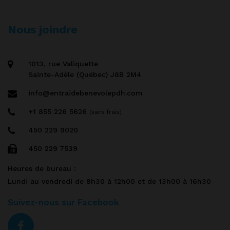
Nous joindre
1013, rue Valiquette
Sainte-Adèle (Québec) J8B 2M4
info@entraidebenevolepdh.com
+1 855 226 5626
(sans frais)
450 229 9020
450 229 7539
Heures de bureau :
Lundi au vendredi de 8h30 à 12h00 et de 13h00 à 16h30
Suivez-nous sur Facebook